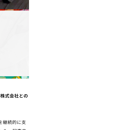
ス株式会社との
を継続的に支