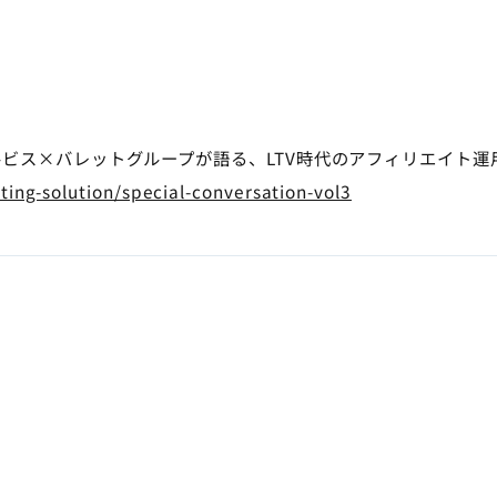
ルビス×バレットグループが語る、LTV時代のアフィリエイト運
lting-solution/special-conversation-vol3