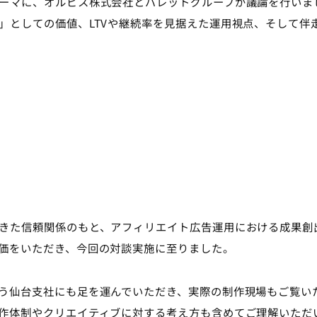
ーマに、オルビス株式会社とバレットグループが議論を行いま
」としての価値、LTVや継続率を見据えた運用視点、そして伴
きた信頼関係のもと、アフィリエイト広告運用における成果創
価をいただき、今回の対談実施に至りました。
う仙台支社にも足を運んでいただき、実際の制作現場もご覧い
作体制やクリエイティブに対する考え方も含めてご理解いただ