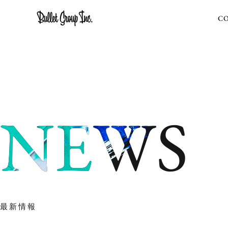
C
N
E
W
S
最新情報