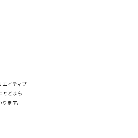
リエイティブ
にとどまら
いります。