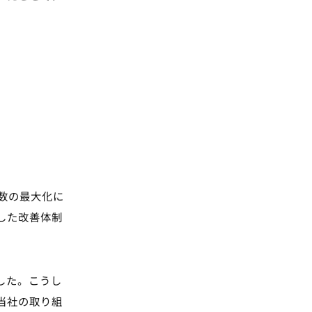
数の最大化に
した改善体制
した。こうし
当社の取り組