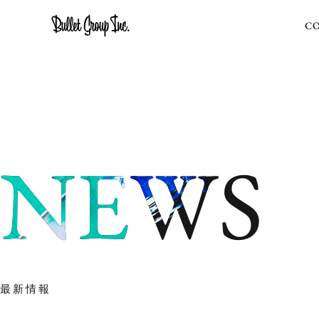
C
N
E
W
S
最新情報