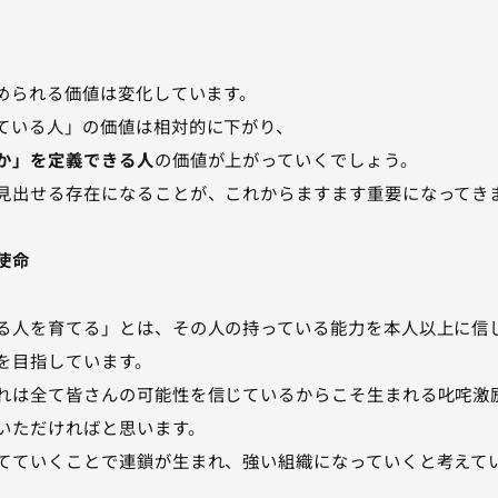
求められる価値は変化しています。
ている人」の価値は相対的に下がり、
か」を定義できる人
の価値が上がっていくでしょう。
見出せる存在になることが、これからますます重要になってき
使命
る人を育てる」とは、その人の持っている能力を本人以上に信
を目指しています。
れは全て皆さんの可能性を信じているからこそ生まれる叱咤激
いただければと思います。
てていくことで連鎖が生まれ、強い組織になっていくと考えて