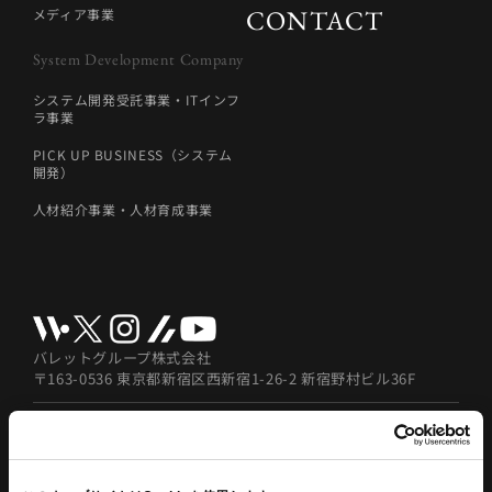
CONTACT
メディア事業
System Development Company
システム開発受託事業・ITインフ
ラ事業
PICK UP BUSINESS（システム
開発）
人材紹介事業・人材育成事業
バレットグループ株式会社
〒163-0536 東京都新宿区西新宿1-26-2 新宿野村ビル36F
© 2026 BulletGroup Inc.
セキュリティポリシー
プライバシーポリシー