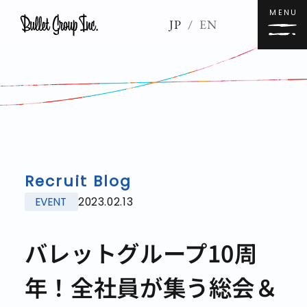
MENU
JP
/
EN
Recruit Blog
EVENT
2023.02.13
バレットグループ10周
年！全社員が集う総会＆