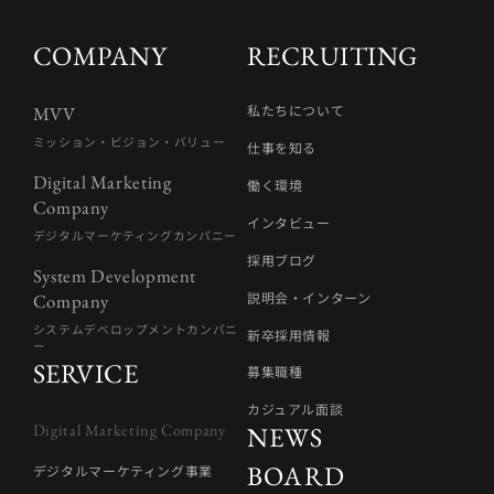
COMPANY
RECRUITING
私たちについて
MVV
ミッション・ビジョン・バリュー
仕事を知る
Digital Marketing
働く環境
Company
インタビュー
デジタルマーケティングカンパニー
採用ブログ
System Development
説明会・インターン
Company
システムデベロップメントカンパニ
新卒採用情報
ー
SERVICE
募集職種
カジュアル面談
Digital Marketing Company
NEWS
BOARD
デジタルマーケティング事業