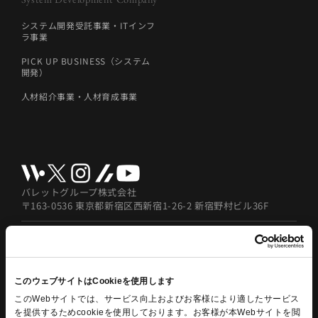
システム開発受託事業・ITインフ
ラ事業
PICK UP BUSINESS（システム
開発）
人材紹介事業・人材育成事業
バレットグループ株式会社
〒163-0536 東京都新宿区西新宿1-26-2 新宿野村ビル36F
© 2026 BulletGroup Inc.
セキュリティポリシー
プライバシーポリシー
このウェブサイトはCookieを使用します
個人情報の取扱いについて
このWebサイトでは、サービス向上およびお客様により適したサービス
を提供するためcookieを使用しております。お客様が本Webサイトを閲