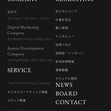
私たちについて
MVV
ミッション・ビジョン・バリュー
仕事を知る
Digital Marketing
働く環境
Company
インタビュー
デジタルマーケティングカンパニー
採用ブログ
System Development
説明会・インターン
Company
システムデベロップメントカンパニ
新卒採用情報
ー
SERVICE
募集職種
カジュアル面談
Digital Marketing Company
NEWS
BOARD
デジタルマーケティング事業
CONTACT
メディア事業
System Development Company