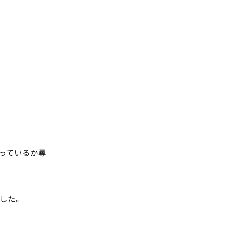
っているか尋
ました。