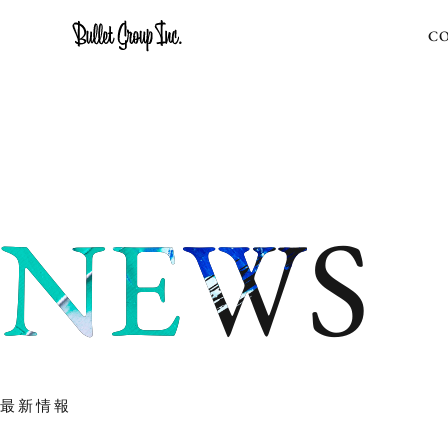
C
N
E
W
S
最新情報