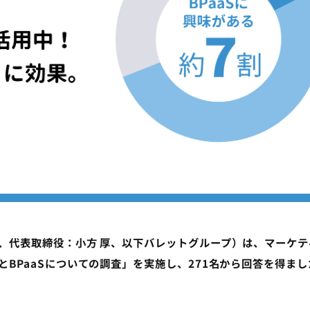
、代表取締役：小方 厚、以下バレットグループ）は、マーケテ
BPaaSについての調査」を実施し、271名から回答を得まし