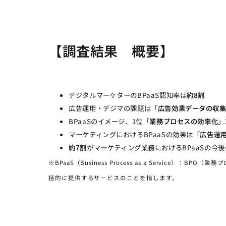
【調査結果 概要】
デジタルマーケターのBPaaS認知率は
約8割
広告運用・デジマの課題は「
広告効果データの収
BPaaSのイメージ、1位「
業務プロセスの効率化
」
マーケティングにおけるBPaaSの効果は「
広告運
約7割
がマーケティング業務におけるBPaaSの今
※BPaaS（Business Process as a Servic
括的に提供するサービスのことを指します。