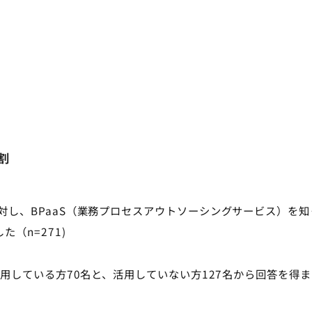
割
対し、BPaaS（業務プロセスアウトソーシングサービス）を知
（n=271)
活用している方70名と、活用していない方127名から回答を得