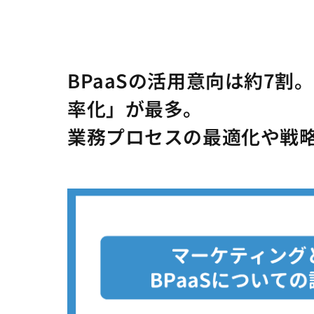
BPaaSの活用意向は約7
率化」が最多。
業務プロセスの最適化や戦